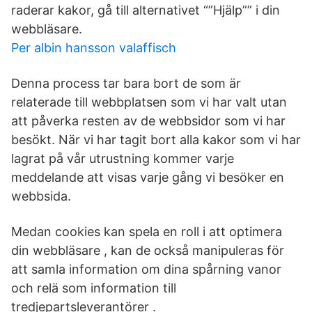
raderar kakor, gå till alternativet “”Hjälp”” i din
webbläsare.
Per albin hansson valaffisch
Denna process tar bara bort de som är
relaterade till webbplatsen som vi har valt utan
att påverka resten av de webbsidor som vi har
besökt. När vi har tagit bort alla kakor som vi har
lagrat på vår utrustning kommer varje
meddelande att visas varje gång vi besöker en
webbsida.
Medan cookies kan spela en roll i att optimera
din webbläsare , kan de också manipuleras för
att samla information om dina spårning vanor
och relä som information till
tredjepartsleverantörer .