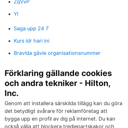
ZqVvP
Yl
Saga upp 24 7
Kurs idr hari ini
Bravida gävle organisationsnummer
Förklaring gällande cookies
och andra tekniker - Hilton,
Inc.
Genom att installera särskilda tillägg kan du göra
det betydligt svårare för reklamföretag att
bygga upp en profil av dig på internet. Du kan
också välja att blockera tredjepartskakor och