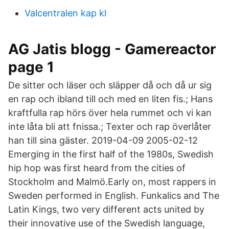
Valcentralen kap kl
AG Jatis blogg - Gamereactor
page 1
De sitter och läser och släpper då och då ur sig
en rap och ibland till och med en liten fis.; Hans
kraftfulla rap hörs över hela rummet och vi kan
inte låta bli att fnissa.; Texter och rap överlåter
han till sina gäster. 2019-04-09 2005-02-12
Emerging in the first half of the 1980s, Swedish
hip hop was first heard from the cities of
Stockholm and Malmö.Early on, most rappers in
Sweden performed in English. Funkalics and The
Latin Kings, two very different acts united by
their innovative use of the Swedish language,