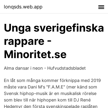
lonqsds.web.app
Unga sverigefinska
rappare -
Minoritet.se
Alma dansar i neon - Hufvudstadsbladet
En låt som många kommer förknippa med 2019
måste vara Dani M's "F.A.M.E" (mer känd som
Svensk hiphop-musik är en musikalisk rörelse
som blev till när hiphopen kom till DJ René
Hedemyr den första svenskinspelade raplåten