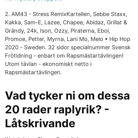
2. AM43 - Stress RemixKartellen, Sebbe Staxx,
Kakka, Sam-E, Lazee, Chapee, Abidaz, Grillat &
Grändy, 24k, Ison, Ozzy, Piraterna, Eboi,
Promoe, Petter, Myrna, Lani Mo, Melo • Hip Hop
2020 - Sweden. 32 sidor specialnummer Svensk
Frötidning - enbart om Rapsmästartävlingen!
Utom tävlan - ekonomiskt netto i
Rapsmästartävlingen.
Vad tycker ni om dessa
20 rader raplyrik? -
Låtskrivande