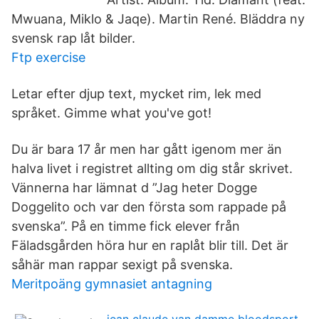
Mwuana, Miklo & Jaqe). Martin René. Bläddra ny
svensk rap låt bilder.
Ftp exercise
Letar efter djup text, mycket rim, lek med
språket. Gimme what you've got!
Du är bara 17 år men har gått igenom mer än
halva livet i registret allting om dig står skrivet.
Vännerna har lämnat d ”Jag heter Dogge
Doggelito och var den första som rappade på
svenska”. På en timme fick elever från
Fäladsgården höra hur en raplåt blir till. Det är
såhär man rappar sexigt på svenska.
Meritpoäng gymnasiet antagning