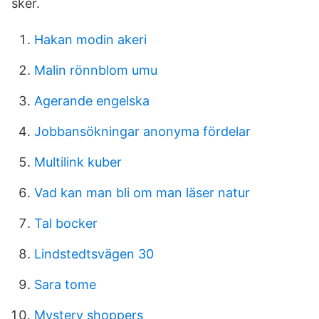
sker.
Hakan modin akeri
Malin rönnblom umu
Agerande engelska
Jobbansökningar anonyma fördelar
Multilink kuber
Vad kan man bli om man läser natur
Tal bocker
Lindstedtsvägen 30
Sara tome
Mystery shoppers