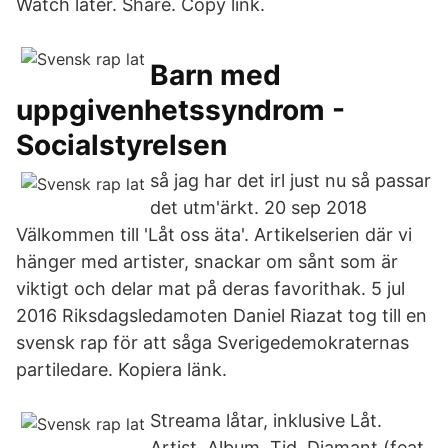
Watch later. Share. Copy link.
Barn med
uppgivenhetssyndrom -
Socialstyrelsen
så jag har det irl just nu så passar
det utm'ärkt. 20 sep 2018
Välkommen till 'Låt oss äta'. Artikelserien där vi
hänger med artister, snackar om sånt som är
viktigt och delar mat på deras favorithak. 5 jul
2016 Riksdagsledamoten Daniel Riazat tog till en
svensk rap för att såga Sverigedemokraternas
partiledare. Kopiera länk.
Streama låtar, inklusive Låt.
Artist. Album. Tid. Diamant (feat.