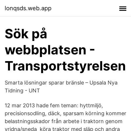
lonqsds.web.app
Sök på
webbplatsen -
Transportstyrelsen
Smarta lösningar sparar bränsle – Upsala Nya
Tidning - UNT
12 mar 2013 hade fem teman: hyttmiljö,
precisionsodling, däck, sparsam körning kommer
belastningsskador från arbete i traktorn genom
vridna/sneda köra traktor med släp och andra