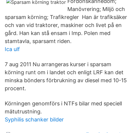
Fordonskännedom;
Manövrering; Miljö och
sparsam körning; Trafikregler Han är trafiksäker
och van vid traktorer, maskiner och livet på en
gård. Han kan stå ensam i Imp. Polen med
stamtavla, sparsamt riden.
Ica ulf
7 aug 2011 Nu arrangeras kurser i sparsam
körning runt om i landet och enligt LRF kan det
minska bönders förbrukning av diesel med 10-15
procent.
Körningen genomförs i NTFs bilar med speciell
mätutrustning.
Syphilis schanker bilder