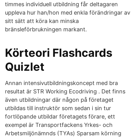
timmes individuell utbildning får deltagaren
uppleva hur han/hon med enkla förändringar av
sitt sätt att köra kan minska
bränsleförbrukningen markant.
Körteori Flashcards
Quizlet
Annan intensivutbildningskoncept med bra
resultat är STR Working Ecodriving . Det finns
även utbildningar där någon på företaget
utbildas till instruktör som sedan i sin tur
fortlöpande utbildar företagets förare, ett
exempel är Transportfackens Yrkes- och
Arbetsmiljönämnds (TYAs) Sparsam körning