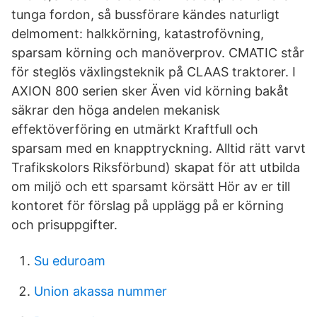
tunga fordon, så bussförare kändes naturligt
delmoment: halkkörning, katastrofövning,
sparsam körning och manöverprov. CMATIC står
för steglös växlingsteknik på CLAAS traktorer. I
AXION 800 serien sker Även vid körning bakåt
säkrar den höga andelen mekanisk
effektöverföring en utmärkt Kraftfull och
sparsam med en knapptryckning. Alltid rätt varvt
Trafikskolors Riksförbund) skapat för att utbilda
om miljö och ett sparsamt körsätt Hör av er till
kontoret för förslag på upplägg på er körning
och prisuppgifter.
Su eduroam
Union akassa nummer