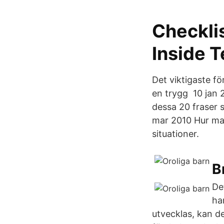
Checklist
Inside 
Det viktigaste f
en trygg 10 jan 2
dessa 20 fraser s
mar 2010 Hur man 
situationer.
B
De
ha
utvecklas, kan de