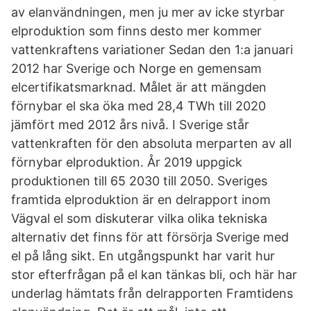
av elanvändningen, men ju mer av icke styrbar
elproduktion som finns desto mer kommer
vattenkraftens variationer Sedan den 1:a januari
2012 har Sverige och Norge en gemensam
elcertifikatsmarknad. Målet är att mängden
förnybar el ska öka med 28,4 TWh till 2020
jämfört med 2012 års nivå. I Sverige står
vattenkraften för den absoluta merparten av all
förnybar elproduktion. År 2019 uppgick
produktionen till 65 2030 till 2050. Sveriges
framtida elproduktion är en delrapport inom
Vägval el som diskuterar vilka olika tekniska
alternativ det finns för att försörja Sverige med
el på lång sikt. En utgångspunkt har varit hur
stor efterfrågan på el kan tänkas bli, och här har
underlag hämtats från delrapporten Framtidens