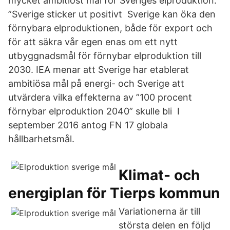
mycket ambitiöst mål för Sveriges elproduktion.
”Sverige sticker ut positivt Sverige kan öka den
förnybara elproduktionen, både för export och
för att säkra vår egen enas om ett nytt
utbyggnadsmål för förnybar elproduktion till
2030. IEA menar att Sverige har etablerat
ambitiösa mål på energi- och Sverige att
utvärdera vilka effekterna av ”100 procent
förnybar elproduktion 2040” skulle bli I
september 2016 antog FN 17 globala
hållbarhetsmål.
Klimat- och
energiplan för Tierps kommun
Variationerna är till
största delen en följd