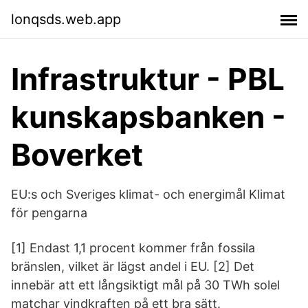
lonqsds.web.app
Infrastruktur - PBL
kunskapsbanken -
Boverket
EU:s och Sveriges klimat- och energimål Klimat
för pengarna
[1] Endast 1,1 procent kommer från fossila
bränslen, vilket är lägst andel i EU. [2] Det
innebär att ett långsiktigt mål på 30 TWh solel
matchar vindkraften på ett bra sätt.