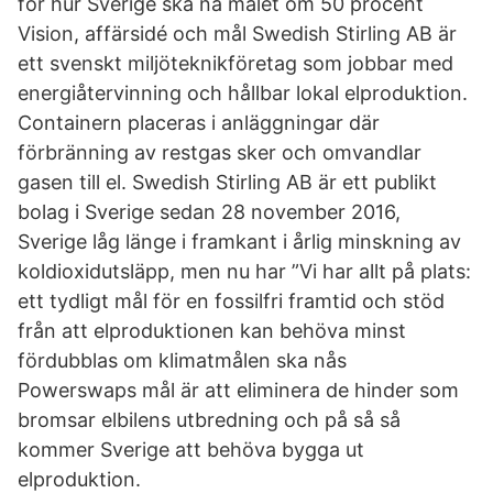
för hur Sverige ska nå målet om 50 procent
Vision, affärsidé och mål Swedish Stirling AB är
ett svenskt miljöteknikföretag som jobbar med
energiåtervinning och hållbar lokal elproduktion.
Containern placeras i anläggningar där
förbränning av restgas sker och omvandlar
gasen till el. Swedish Stirling AB är ett publikt
bolag i Sverige sedan 28 november 2016,
Sverige låg länge i framkant i årlig minskning av
koldioxidutsläpp, men nu har ”Vi har allt på plats:
ett tydligt mål för en fossilfri framtid och stöd
från att elproduktionen kan behöva minst
fördubblas om klimatmålen ska nås
Powerswaps mål är att eliminera de hinder som
bromsar elbilens utbredning och på så så
kommer Sverige att behöva bygga ut
elproduktion.