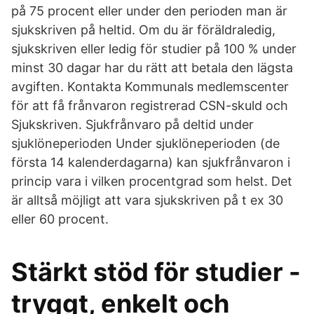
på 75 procent eller under den perioden man är
sjukskriven på heltid. Om du är föräldraledig,
sjukskriven eller ledig för studier på 100 % under
minst 30 dagar har du rätt att betala den lägsta
avgiften. Kontakta Kommunals medlemscenter
för att få frånvaron registrerad CSN-skuld och
Sjukskriven. Sjukfrånvaro på deltid under
sjuklöneperioden Under sjuklöneperioden (de
första 14 kalenderdagarna) kan sjukfrånvaron i
princip vara i vilken procentgrad som helst. Det
är alltså möjligt att vara sjukskriven på t ex 30
eller 60 procent.
Stärkt stöd för studier -
tryggt, enkelt och