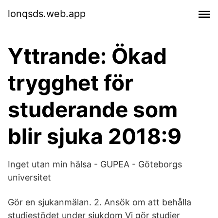
lonqsds.web.app
Yttrande: Ökad
trygghet för
studerande som
blir sjuka 2018:9
Inget utan min hälsa - GUPEA - Göteborgs
universitet
Gör en sjukanmälan. 2. Ansök om att behålla
studiestödet under sjukdom Vi gör studier