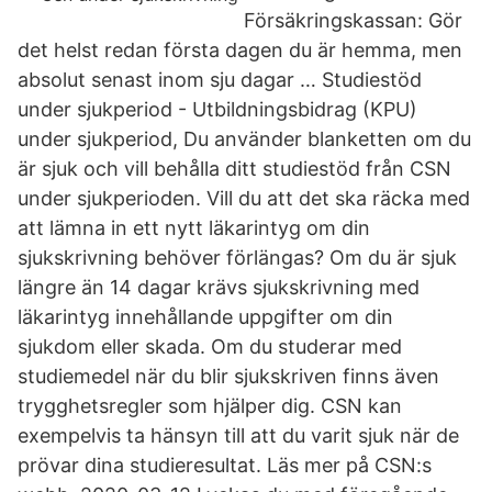
Försäkringskassan: Gör
det helst redan första dagen du är hemma, men
absolut senast inom sju dagar … Studiestöd
under sjukperiod - Utbildningsbidrag (KPU)
under sjukperiod, Du använder blanketten om du
är sjuk och vill behålla ditt studiestöd från CSN
under sjukperioden. Vill du att det ska räcka med
att lämna in ett nytt läkarintyg om din
sjukskrivning behöver förlängas? Om du är sjuk
längre än 14 dagar krävs sjukskrivning med
läkarintyg innehållande uppgifter om din
sjukdom eller skada. Om du studerar med
studiemedel när du blir sjukskriven finns även
trygghetsregler som hjälper dig. CSN kan
exempelvis ta hänsyn till att du varit sjuk när de
prövar dina studieresultat. Läs mer på CSN:s