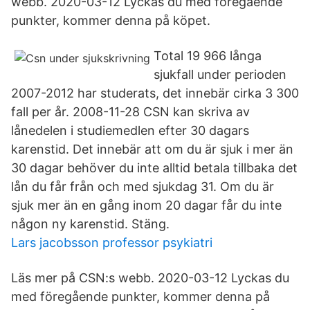
webb. 2020-03-12 Lyckas du med föregående
punkter, kommer denna på köpet.
Total 19 966 långa
sjukfall under perioden
2007-2012 har studerats, det innebär cirka 3 300
fall per år. 2008-11-28 CSN kan skriva av
lånedelen i studiemedlen efter 30 dagars
karenstid. Det innebär att om du är sjuk i mer än
30 dagar behöver du inte alltid betala tillbaka det
lån du får från och med sjukdag 31. Om du är
sjuk mer än en gång inom 20 dagar får du inte
någon ny karenstid. Stäng.
Lars jacobsson professor psykiatri
Läs mer på CSN:s webb. 2020-03-12 Lyckas du
med föregående punkter, kommer denna på