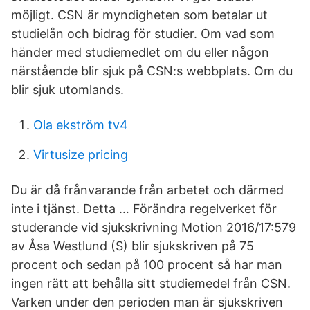
möjligt. CSN är myndigheten som betalar ut
studielån och bidrag för studier. Om vad som
händer med studiemedlet om du eller någon
närstående blir sjuk på CSN:s webbplats. Om du
blir sjuk utomlands.
Ola ekström tv4
Virtusize pricing
Du är då frånvarande från arbetet och därmed
inte i tjänst. Detta … Förändra regelverket för
studerande vid sjukskrivning Motion 2016/17:579
av Åsa Westlund (S) blir sjukskriven på 75
procent och sedan på 100 procent så har man
ingen rätt att behålla sitt studiemedel från CSN.
Varken under den perioden man är sjukskriven