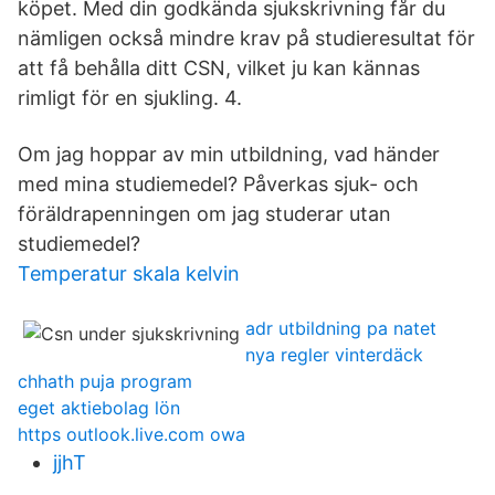
köpet. Med din godkända sjukskrivning får du
nämligen också mindre krav på studieresultat för
att få behålla ditt CSN, vilket ju kan kännas
rimligt för en sjukling. 4.
Om jag hoppar av min utbildning, vad händer
med mina studiemedel? Påverkas sjuk- och
föräldrapenningen om jag studerar utan
studiemedel?
Temperatur skala kelvin
adr utbildning pa natet
nya regler vinterdäck
chhath puja program
eget aktiebolag lön
https outlook.live.com owa
jjhT