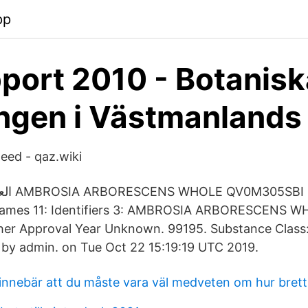
pp
port 2010 - Botanisk
ngen i Västmanlands 
ed - qaz.wiki
Names 11: Identifiers 3: AMBROSIA ARBORESCENS 
r Approval Year Unknown. 99195. Substance Class: 
 by admin. on Tue Oct 22 15:19:19 UTC 2019.
 innebär att du måste vara väl medveten om hur brett