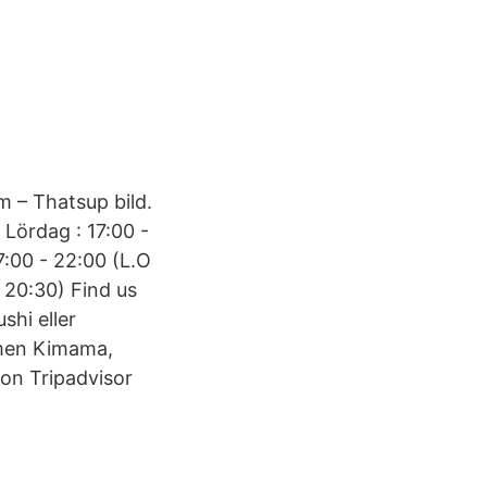
 – Thatsup bild.
 Lördag : 17:00 -
:00 - 22:00 (L.O
O 20:30) Find us
shi eller
amen Kimama,
on Tripadvisor