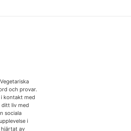
 Vegetariska
bord och provar.
i kontakt med
itt liv med
n sociala
upplevelse i
 hjärtat av