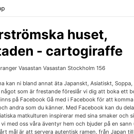
pp
strömska huset,
aden - cartogiraffe
ranger Vasastan Vasastan Stockholm 156
kan ni bland annat äta Japanskt, Asiatiskt, Soppa,
 är något som är frestande föreslår vi dig att boka ett 
nns på Facebook Gå med i Facebook för att komma 
h andra som du känner. Med Facebook kan du dela d
iatiska matkulturen inspirerar med sina smaker och si
r vi med oss våra äventyr hem och bjuder på en sann 
Vårt mål är att servera autentisk ramen, från Japan till