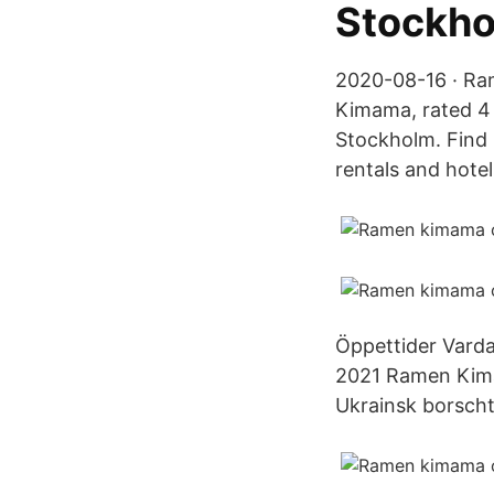
Stockho
2020-08-16 · Ra
Kimama, rated 4 
Stockholm. Find
rentals and hote
Öppettider Vardag
2021 Ramen Kima
Ukrainsk borscht 