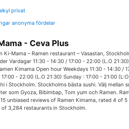
lkyl privat
ngar anonyma fördelar
Mama - Ceva Plus
Ki-Mama – Ramen restaurant – Vasastan, Stockholm
er Vardagar 11:30 - 14:30 / 17:00 - 22:00 (L.O 21:30)
Ramen Kimama Open hour Weekdays 11:30 - 14:30 / 17
 17:00 - 22:00 (L.O 21:30) Sunday : 17:00 - 21:00 (L:
i i Stockholm. Stockholms bästa sushi. Välj mellan su
ätter som Gyoza, Bibimbap, Tom yum och Ramen. R
15 unbiased reviews of Ramen Kimama, rated 4 of 5 
of 3,284 restaurants in Stockholm.