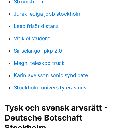
Stromsholm
Jurek lediga jobb stockholm
Leep frisör distans
Vit kjol student
Sjr selangor pkp 2.0
Magni teleskop truck
Karin axelsson sonic syndicate
Stockholm university erasmus
Tysk och svensk arvsrätt -
Deutsche Botschaft
Stockholm