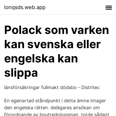
lonqsds.web.app
Polack som varken
kan svenska eller
engelska kan
slippa
länsförsäkringar fullmakt dödsbo - Distritec
En egenartad ståndpunkt i detta ämne intager
den engelska rätten. delägares ansökan om
förordnande av boutredningsman, torde sådant