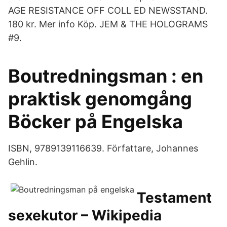
AGE RESISTANCE OFF COLL ED NEWSSTAND.
180 kr. Mer info Köp. JEM & THE HOLOGRAMS
#9.
Boutredningsman : en
praktisk genomgång
Böcker på Engelska
ISBN, 9789139116639. Författare, Johannes
Gehlin.
Testament
sexekutor – Wikipedia