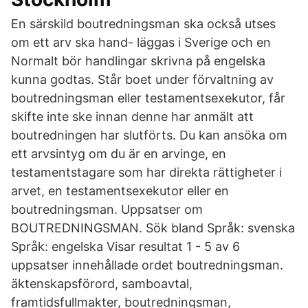
En särskild boutredningsman ska också utses
om ett arv ska hand- läggas i Sverige och en
Normalt bör handlingar skrivna på engelska
kunna godtas. Står boet under förvaltning av
boutredningsman eller testamentsexekutor, får
skifte inte ske innan denne har anmält att
boutredningen har slutförts. Du kan ansöka om
ett arvsintyg om du är en arvinge, en
testamentstagare som har direkta rättigheter i
arvet, en testamentsexekutor eller en
boutredningsman. Uppsatser om
BOUTREDNINGSMAN. Sök bland Språk: svenska
Språk: engelska Visar resultat 1 - 5 av 6
uppsatser innehållade ordet boutredningsman.
äktenskapsförord, samboavtal,
framtidsfullmakter, boutredningsman,