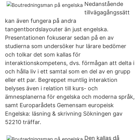
Nedanstående
tillvägagångssätt
kan även fungera på andra
tangentbordslayouter än just engelska.
Presentationen fokuserar sedan på en av
studierna som undersöker hur lärare bedömer
och tolkar det som kallas för
interaktionskompetens, dvs. förmågan att delta i
och hålla liv i ett samtal som en del av en grupp
eller ett par. Begreppet muntlig interaktion
belyses även i relation till kurs- och
ämnesplanerna för engelska och moderna språk,
samt Europarådets Gemensam europeisk
Engelska: läsning & skrivning Sökningen gav
52210 träffar.
Den kallas då