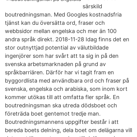
särskild
boutredningsman. Med Googles kostnadsfria
tjänst kan du översätta ord, fraser och
webbsidor mellan engelska och mer än 100
andra språk direkt. 2018-11-28 Idag finns det en
stor outnyttjad potential av välutbildade
ingenjörer som har svårt att ta sig in på den
svenska arbetsmarknaden på grund av
språkbarriären. Därför har vi tagit fram en
byggordlista med användbara ord och fraser på
svenska, engelska och arabiska, som inom kort
kommer utökas till att omfatta fler språk. En
boutredningsman ska utreda dödsboet och
företräda boet gentemot tredje man.
Boutredningsmannens uppgifter består i att
bereda boets delning, dela boet om delägarna vill