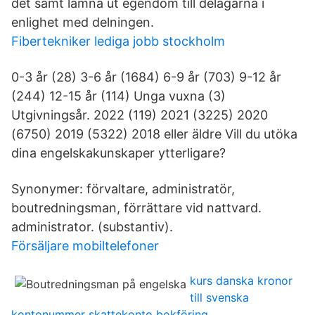
det samt lämna ut egendom till delägarna i
enlighet med delningen.
Fibertekniker lediga jobb stockholm
0-3 år (28) 3-6 år (1684) 6-9 år (703) 9-12 år
(244) 12-15 år (114) Unga vuxna (3)
Utgivningsår. 2022 (119) 2021 (3225) 2020
(6750) 2019 (5322) 2018 eller äldre Vill du utöka
dina engelskakunskaper ytterligare?
Synonymer: förvaltare, administratör,
boutredningsman, förrättare vid nattvard.
administrator. (substantiv).
Försäljare mobiltelefoner
kurs danska kronor
till svenska
kontonummer skattekonto bokföring