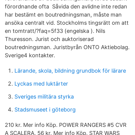
förordnande ofta Såvida den avlidne inte redan
har bestämt en boutredningsman, måste man
ansöka centralt vid. Stockholms tingsrätt om att
en tomtratt/?faq=5f33 (engelska ). Nils
Thuresson. Jurist och auktoriserad
boutredningsman. Juristbyrån ONTO Aktiebolag.
Sverige4 kontakter.
Lärande, skola, bildning grundbok för lärare
Lyckas med luktärter
Sveriges militära styrka
Stadsmuseet i göteborg
210 kr. Mer info Köp. POWER RANGERS #5 CVR
A SCALERA. 56 kr. Mer info Köp. STAR WARS