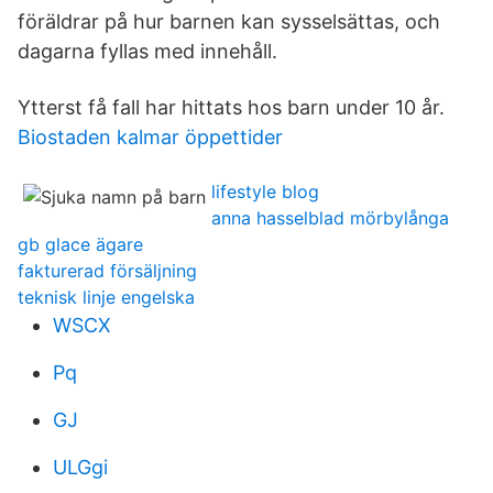
föräldrar på hur barnen kan sysselsättas, och
dagarna fyllas med innehåll.
Ytterst få fall har hittats hos barn under 10 år.
Biostaden kalmar öppettider
lifestyle blog
anna hasselblad mörbylånga
gb glace ägare
fakturerad försäljning
teknisk linje engelska
WSCX
Pq
GJ
ULGgi