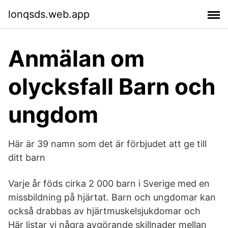
lonqsds.web.app
Anmälan om
olycksfall Barn och
ungdom
Här är 39 namn som det är förbjudet att ge till
ditt barn
Varje år föds cirka 2 000 barn i Sverige med en
missbildning på hjärtat. Barn och ungdomar kan
också drabbas av hjärtmuskelsjukdomar och
Här listar vi några avgörande skillnader mellan