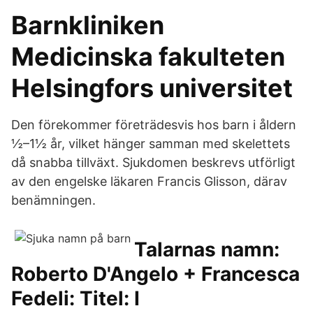
Barnkliniken
Medicinska fakulteten
Helsingfors universitet
Den förekommer företrädesvis hos barn i åldern
½–1½ år, vilket hänger samman med skelettets
då snabba tillväxt. Sjukdomen beskrevs utförligt
av den engelske läkaren Francis Glisson, därav
benämningen.
Talarnas namn:
Roberto D'Angelo + Francesca
Fedeli: Titel: I