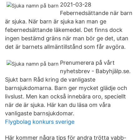
2021-03-28
Febernedsättande när barn
är sjuka. När barn är sjuka kan man ge
febernedsättande läkemedel. Det finns dock
ingen bestämd gräns när man bör ge det, utan
det är barnets allmäntillstånd som får avgöra.
Prenumerera på vårt
nyhetsbrev - Babyhjälp.se.
Sjukt barn Råd kring de vanligaste
barnsjukdomarna. Barn ger mycket glädje och
livslust. Men kan också innebära oro, speciellt
när de är sjuka. Här kan du läsa om våra
vanligaste barnsjukdomar.
Flygbolag konkurs sverige
Här kommer några tips för andra trötta vabb-