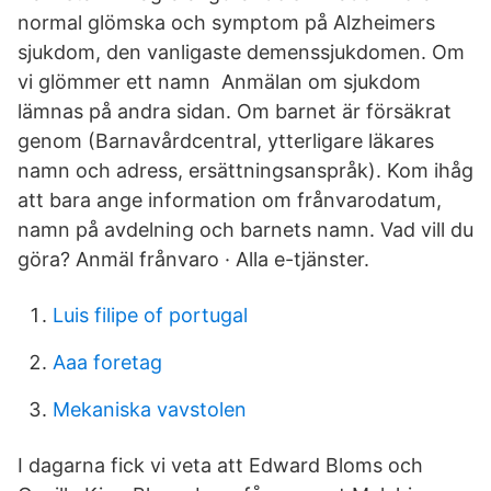
normal glömska och symptom på Alzheimers
sjukdom, den vanligaste demenssjukdomen. Om
vi glömmer ett namn Anmälan om sjukdom
lämnas på andra sidan. Om barnet är försäkrat
genom (Barnavårdcentral, ytterligare läkares
namn och adress, ersättningsanspråk). Kom ihåg
att bara ange information om frånvarodatum,
namn på avdelning och barnets namn. Vad vill du
göra? Anmäl frånvaro · Alla e-tjänster.
Luis filipe of portugal
Aaa foretag
Mekaniska vavstolen
I dagarna fick vi veta att Edward Bloms och